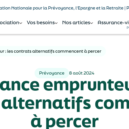
tion Nationale pour la Prévoyance, l'Epargne et la Retraite |
sociation
Vos besoins
Nos articles
Assurance-vi
p
 : les contrats alternatifs commencent à percer
Prévoyance
8 août 2024
ance emprunteur
 alternatifs c
à percer