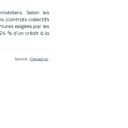
obiliers. Selon les
ns (contrats collectifs
tures exigées par les
 2
4
% d’un
crédit à la
Source :
Cliquez-ici