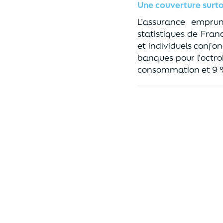
Une couverture surto
L’assurance emprun
statistiques de Fran
et individuels confo
banques pour l’octr
consommation et 9 %