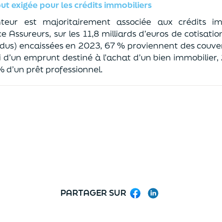
ut exigée pour les crédits immobiliers
teur est majoritairement associée aux crédits imm
ce Assureurs,
sur les 11,8 milliards d’euros de cotisatio
ndus) encaissées en 2023, 67 %
proviennent des couver
oi d’un emprunt
destiné à l’achat d’un bien
immobilier,
 d’un pr
êt professionnel.
PARTAGER SUR
Facebook
LinkedIn