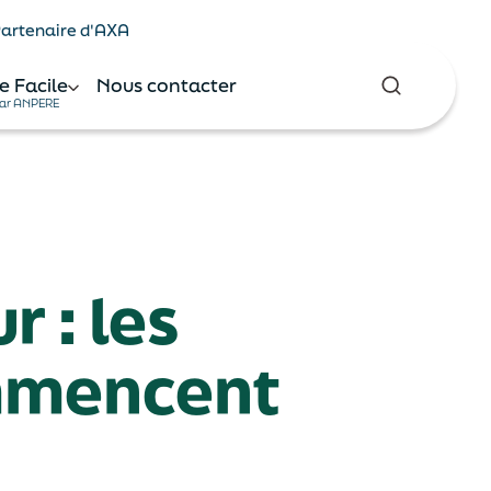
 Partenaire d'AXA
e Facile
Nous contacter
ar ANPERE
 : les
ommencent