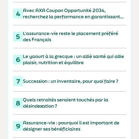
Avec AXA Coupon Opportunité 2034,
4
recherchez la performance en garantissant
votre capital à 110 % à l'échéance
L'assurance-vie reste le placement préféré
5
des Français
Le yaourt à la grecque : un allié santé qui allie
6
plaisir, nutrition et équilibre
7
Succession : un inventaire, pour quoi faire ?
Quels retraités seraient touchés par la
8
désindexation ?
Assurance-vie : pourquoi il est important de
9
désigner ses bénéficiaires