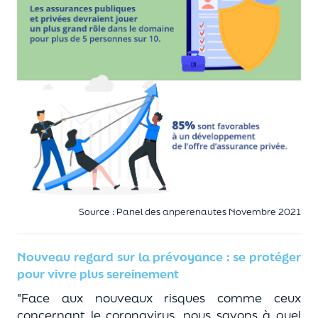
Source : Panel des anperenautes Novembre 2021
Nouveau regard sur la prévoyance : se protéger
pour vivre plus sereinement
"Face aux nouveaux risques comme ceux
concernant le coronavirus, nous savons à quel