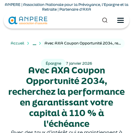
ANPERE | Association Nationale pour la Prévoyance, l'Epargne et la
Retraite | Partenaire d'AXA
...
Accueil
Avec AXA Coupon Opportunité 2034, recherchez la performance en garantissant votre capital à 110 % à l'échéance
Épargne
7 janvier 2026
Avec AXA Coupon
Opportunité 2034,
recherchez la performance
en garantissant votre
capital à 110 % à
l'échéance
Avec des taux d’intérêt qui se maintiennent à