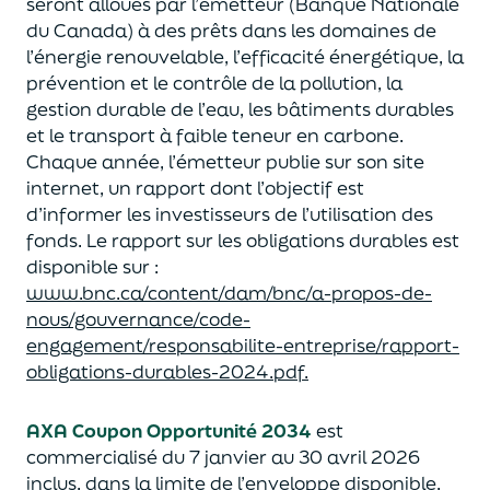
seront alloués par l’émetteur (Banque Nationale
du Canada) à des prêts dans les domaines de
l’énergie renouvelable, l’efficacité énergétique, la
prévention et le contrôle de la pollution, la
gestion durable de l’eau, les bâtiments durables
et le transport à faible teneur en carbone.
Chaque année, l’émetteur publie sur son site
internet, un rapport dont l’objectif est
d’informer les investisseurs de l’utilisation des
fonds. Le rapport sur les obligations durables est
disponible sur :
www.bnc.ca/content/dam/bnc/a-propos-de-
nous/gouvernance/code-
engagement/responsabilite-entreprise/rapport-
obligations-durables-2024.pdf.
AXA Coupon
Opportunité
2
034
est
commercialisé du 7 janvier au 30 avril 2026
inclus, dans la limite de l’enveloppe disponible.