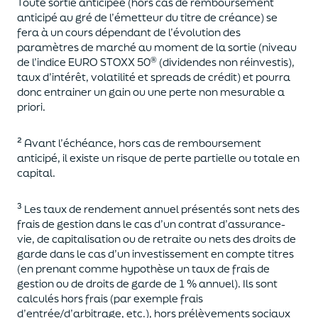
Toute sortie anticipée
(hors cas de remboursement
anticipé au gré de l’
é
metteur
du titre de créance
)
se
fera à un cours dépendant de l’évolution des
paramètres de marché au moment de la sortie (niveau
®
de
l’indice EURO STOXX 50
(
dividendes non réinvestis),
taux d’intérêt, volatilité et spreads de crédit) et pourra
donc entrainer un gain ou une perte non mesurable a
priori.
²
Avant l’échéance, hors cas de remboursement
anticipé, il existe un risque de perte partielle ou totale en
capital.
³ Les taux de rendement annuel présentés sont nets des
frais de gestion dans le cas d’un contrat d’assurance-
vie, de capitalisation ou de retraite ou nets des droits de
garde dans le cas d’un investissement en compte titres
(en prenant comme hypothèse un taux de frais de
gestion ou de droits de garde de 1 % annuel). Ils sont
calculés hors frais (par exemple frais
d’entrée/d’arbitrage, etc.), hors prélèvements sociaux