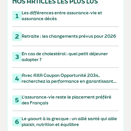
NOS ARTICLES LES PLUS LUS
Les différences entre assurance-vie et
1
assurance décès
2
Retraite : les changements prévus pour 2026
En cas de cholestérol : quel petit déjeuner
3
adopter ?
Avec AXA Coupon Opportunité 2034,
4
recherchez la performance en garantissant
votre capital à 110 % à l'échéance
L'assurance-vie reste le placement préféré
5
des Français
Le yaourt à la grecque : un allié santé qui allie
6
plaisir, nutrition et équilibre