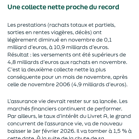
Une collecte nette proche du record
Les prestations (rachats totaux et partiels,
sorties en rentes viagères, décès) ont
légèrement diminué en novembre de 0,1
milliard d’euros, à 10,9 milliards d’euros.
Résultat : les versements ont été supérieurs de
4,8 milliards d’euros aux rachats en novembre.
C’est la deuxième collecte nette la plus
conséquente pour un mois de novembre, après
celle de novembre 2006 (4,9 milliards d’euros).
L’assurance vie devrait
rester
sur sa lancée. Les
marchés financiers continuent de performer.
Par ailleurs, le taux d’intérêt du Livret A, le grand
concurrent de l’assurance vie,
va
de nouveau
baisser le 1
er
février 2026. Il
va to
mber
à 1,5 %
à
cette date
. À la suite de la chute de sa