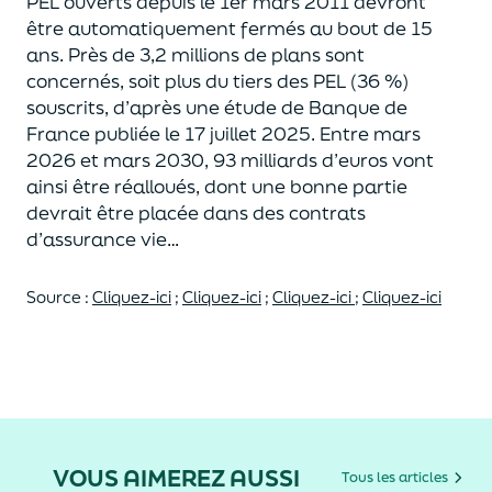
PEL ouverts depuis le 1
er
mars 2011 devront
être automatiquement fermés au bout de 15
ans. Près de 3,2 millions de plans sont
concernés, soit plus du tiers des PEL (36 %)
souscrits, d’après une étude de Banque de
France publiée le 17 juillet 2025. Entre mars
2026 et mars 2030, 93 milliards d’euros vont
ainsi être réalloués, dont une bonne partie
devrait être placée dans des contrats
d’assurance vie…
Source :
Cliquez-ici
;
Cliquez-ici
;
Cliquez-ici
;
Cliquez-ici
VOUS AIMEREZ AUSSI
Tous les articles