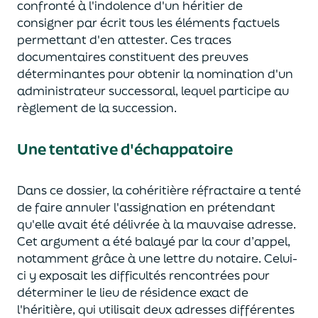
confronté à l'in
dolence
d'un héritier de
consigner par écrit tous les éléments factuels
permettant d'en attester. Ces traces
documentaires constituent des preuves
déterminantes pour obtenir la nomination d'un
administrateur successoral, lequel participe au
règlement de la succession
.
Une tentative d'échappatoire
Dans
ce dossier
, la cohéritière réfractaire a tenté
de faire annuler l'assignation en prétendant
qu'elle avait été délivrée à la mauvaise adresse.
Cet argument a été balayé par l
a cour d’appel
,
notamment grâce à une lettre du notaire. Celui-
ci y exposait les difficultés rencontrées pour
déterminer le lieu de résidence exact de
l'héritière, qui utilis
ait
deux adresses différentes