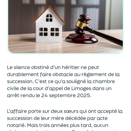
L
e silence obstiné d’un héritier ne peut
durablement faire obstacle au règlement d
e la
succession.
C’est ce qu’a souligné la chambre
civil
e
de la cour d’appel de Limoges dans un
arrêt rendu le 24 septembre 2025.
L’affaire porte sur
deux sœurs
qui ont accepté la
succession
de
leur mère
décédée par acte
notarié
. Mais trois années
plus tard,
aucun