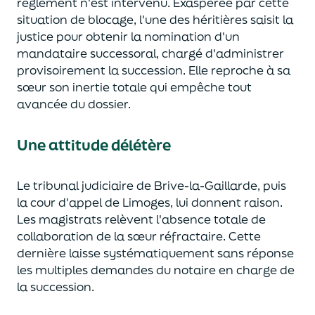
règlement n'
est intervenu
. Exaspérée par cette
situation de blocage, l'une des héritières saisit la
justice pour obtenir la nomination d'un
mandataire successoral
,
chargé d'administrer
provisoirement la succession. Elle reproche à sa
sœur son
inertie totale qui empêche
tout
avancée du dossier.
Une attitude délétère
Le tribunal judiciaire
de
Brive-la-Gaillarde
, puis
la
co
ur d'appel de Limoges, lui donnent raison.
Les magistrats relèvent l'absence totale de
collaboration de la sœur réfractaire.
Cette
dernière
laisse systématiquement sans réponse
les multiples demandes du notaire en charge
de
la succession
.