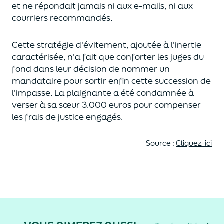
et ne répon
dait
jamais ni aux
e-mails,
ni aux
courriers recommandés.
Cette stratégie d'évitement, ajoutée à l'inertie
caractérisée, n'a fait que conforter les
juges du
fond
dans leur décision de nommer un
mandataire pour sortir enfin cette succession de
l'impasse.
La plaignante a été condamnée à
verser à sa sœur
3
.000 euros
pour compenser
les frais
de justice
engagés
.
Source :
Cliquez-ici