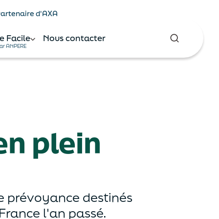
 Partenaire d'AXA
e Facile
Nous contacter
ar ANPERE
n plein
de prévoyance destinés
France l'an passé.