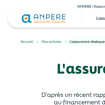
ANPERE | Associa
L'as
Accueil
Nos articles
L'assurance obsèques
L'assu
D'après un récent rap
au financement de