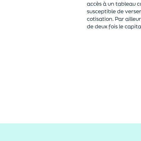
accès à un tableau 
susceptible de verser
cotisation
.
Par ailleu
de deux fois le capital