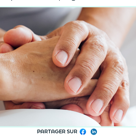
PARTAGER SUR
Facebook
LinkedIn