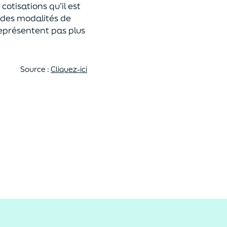
otisations qu’il est
 des modalités de
représentent pas plus
Source :
Cliquez-ici