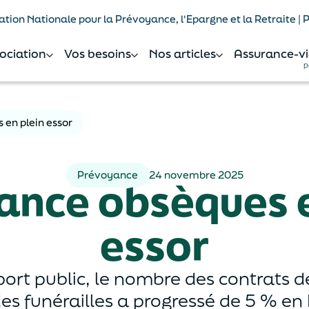
tion Nationale pour la Prévoyance, l'Epargne et la Retraite |
sociation
Vos besoins
Nos articles
Assurance-vi
p
 en plein essor
Prévoyance
24 novembre 2025
rance obsèques e
essor
port public, le nombre des contrats 
s funérailles a progressé de 5 % en 