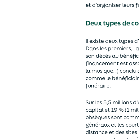
et d’organiser
leurs f
Deux types de co
Il existe deux types 
Dans les premiers, l’
son décès au bénéfici
financement
est
asso
la musique…)
conclu 
comme
le bénéficia
funéraire.
Sur les 5,5 millions 
capital et 19 % (1 mil
obsèques sont comme
généraux et les court
distance et des sites 