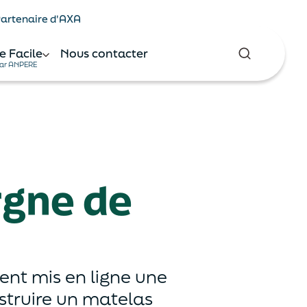
 Partenaire d'AXA
e Facile
Nous contacter
ar ANPERE
rgne de
ment mis en ligne une
struire un matelas