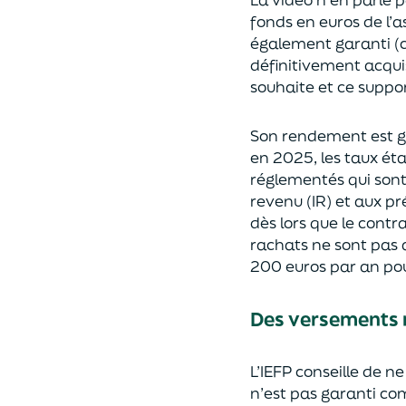
fonds en euros de l’as
également garanti (ce
définitivement acquis
souhaite et ce suppo
Son rendement est g
en 2025, les taux ét
réglementés qui sont 
revenu (IR) et aux pr
dès lors que le contr
rachats ne sont pas a
200 euros par an pou
Des versements 
L’IEFP conseille de 
n’est pas garanti co