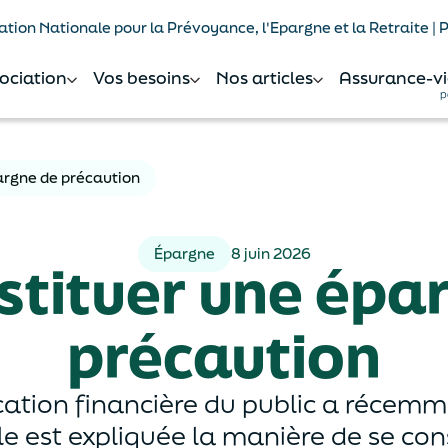
tion Nationale pour la Prévoyance, l'Epargne et la Retraite |
sociation
Vos besoins
Nos articles
Assurance-vi
p
argne de précaution
Épargne
8 juin 2026
stituer une épa
précaution
ucation financière du public a récem
le est expliquée la manière de se con