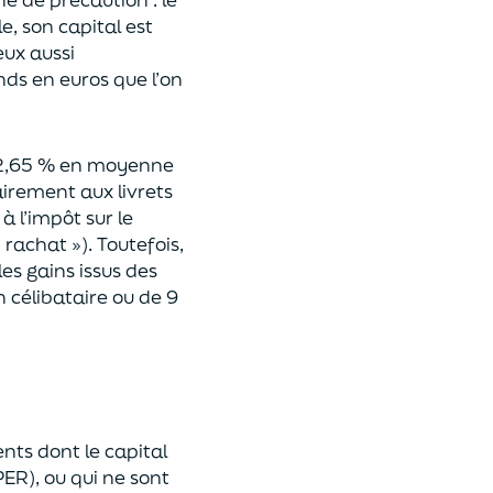
e, son capital est
eux aussi
nds en euros que l’on
 (2,65 % en moyenne
irement aux livrets
à l’impôt sur le
rachat »). Toutefois,
les gains issus des
n célibataire ou de 9
nts dont le capital
ER), ou qui ne sont