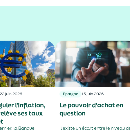
22 juin 2026
Épargne
15 juin 2026
uler l’inflation,
Le pouvoir d’achat en
relève ses taux
question
êt
dernier, la Banque
Il existe un écart entre le niveau d