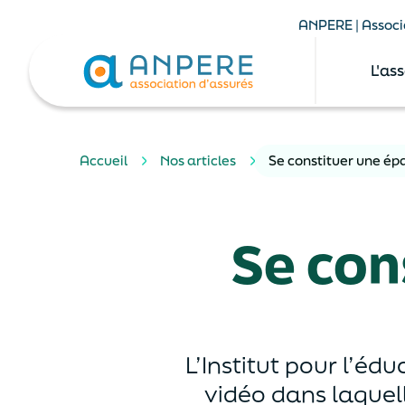
ANPERE | Associa
L'as
Accueil
Nos articles
Se constituer une ép
Se con
L’Institut pour l’éd
vidéo dans laquel