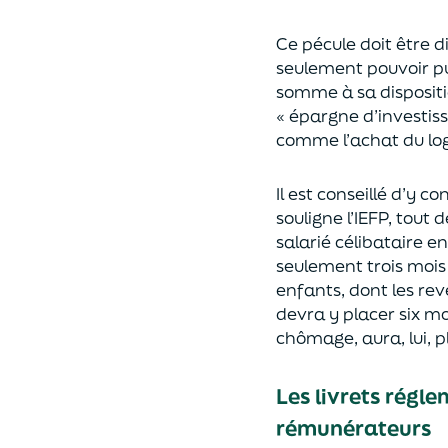
Ce pécule doit être d
seulement pouvoir pui
somme à sa dispositio
« épargne d’investiss
comme l’achat du log
Il est conseillé d’y c
souligne l’IEFP, tout
salarié célibataire 
seulement trois mois
enfants, dont les rev
devra y placer six mo
chômage, aura, lui, 
Les livrets régle
rémunérateurs