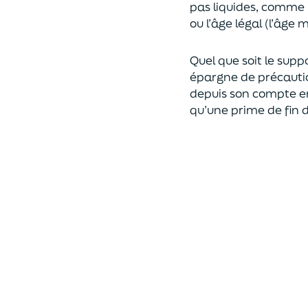
pas liquides, comme l
ou l’âge légal (l’âge
Quel que soit le sup
épargne de précauti
depuis son compte en
qu’une prime de fin