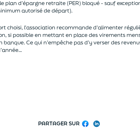
e plan d’épargne retraite (PER) bloqué - sauf exceptions
 minimum autorisé de départ).
port choisi, l’association recommande d’alimenter régu
on, si possible en mettant en place des virements men
 banque. Ce qui n’empêche pas d’y verser des revenus 
 d’année…
PARTAGER SUR
Facebook
LinkedIn