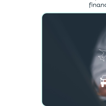
finan