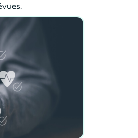
évues.