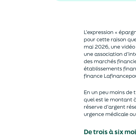
L’expression « épargn
pour cette raison que 
mai 2026, une vidéo 
une association d’in
des marchés financie
établissements finan
finance Lafinancepo
En un peu moins de tr
quel est le montant à 
réserve d’argent ré
urgence médicale ou u
De trois à six mo