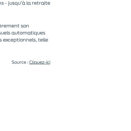
 - jusqu’à la retraite
lièrement son
suels automatiques
exceptionnels, telle
Source :
Cliquez-ici