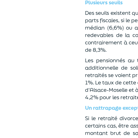
Plusieurs seuils
Des seuils existent q
parts fiscales, si le
médian (6,6%) ou au
redevables de la c
contrairement à ceux
de 8,3%.
Les pensionnés au 
additionnelle de so
retraités se voient p
1%. Le taux de cette 
d’Alsace-Moselle et à
4,2% pour les retrait
Un rattrapage excep
Si le retraité divor
certains cas, être ass
montant brut de sa 