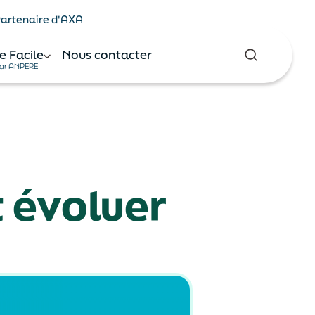
 Partenaire d'AXA
e Facile
Nous contacter
ar ANPERE
t évoluer