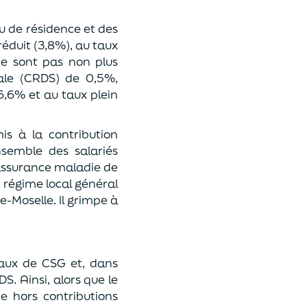
eu de résidence et des
réduit (3,8%), au taux
ne sont pas non plus
ale (CRDS) de 0,5%,
6,6% et au taux plein
s à la contribution
nsemble des salariés
d’assurance maladie de
u régime local général
e-Moselle. Il grimpe à
 taux de CSG et, dans
DS. Ainsi, alors que le
e hors contributions