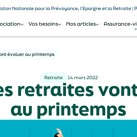
tion Nationale pour la Prévoyance, l'Epargne et la Retraite |
sociation
Vos besoins
Nos articles
Assurance-vi
p
vont évoluer au printemps
Retraite
14 mars 2022
s retraites von
au printemps