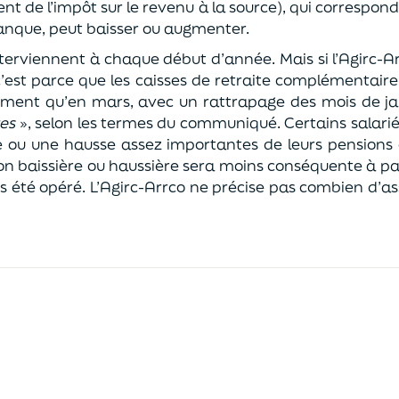
nt de l’impôt sur le revenu à la source), qui correspo
anque, peut baisser ou augmenter.
interviennent à chaque début d’année. Mais si l’Agirc
 c’est parce que les caisses de retraite complémentair
ement qu’en mars, avec un rattrapage des mois de jan
ues
», selon les termes du communiqué. Certains salarié
e ou une hausse assez importantes de leurs pension
n baissière ou haussière sera moins conséquente à part
s été opéré. L’Agirc-Arrco ne précise pas combien d’a