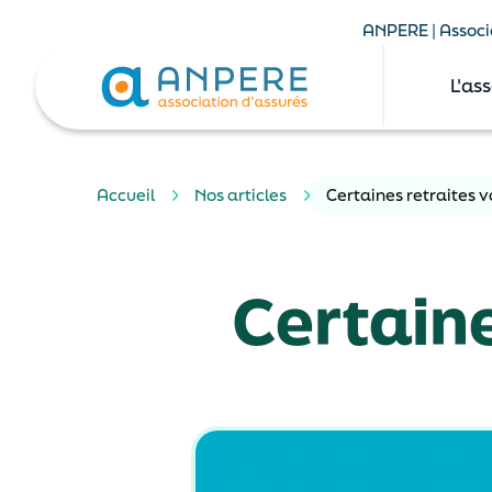
ANPERE | Associa
L'as
Accueil
Nos articles
Certaines retraites 
Certaine