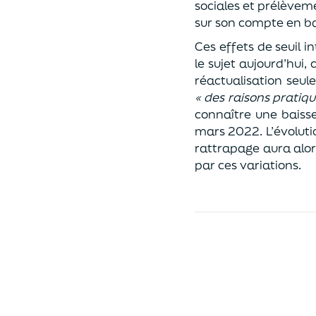
sociales et prélèveme
sur son compte en b
Ces effets de seuil 
le sujet aujourd’hui,
réactualisation seul
« des raisons pratiq
connaître une baiss
mars 2022. L’évolutio
rattrapage aura alor
par ces variations.