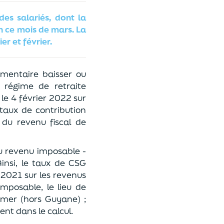
es salariés, dont la
n ce mois de mars. La
er et février.
émentaire baisser ou
 régime de retraite
le 4 février 2022 sur
taux de contribution
 du revenu fiscal de
au revenu imposable -
insi, le taux de CSG
e 2021 sur les revenus
mposable, le lieu de
-mer (hors Guyane) ;
nt dans le calcul.