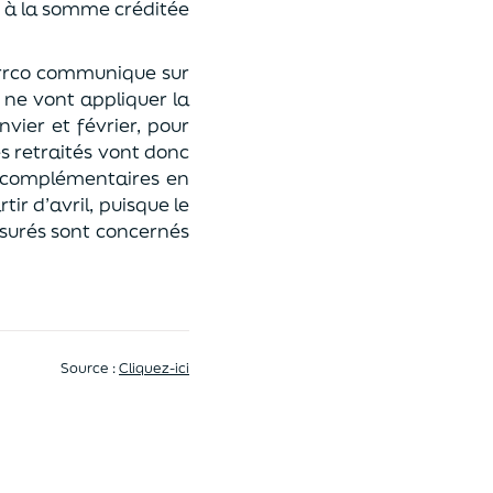
nd à la somme créditée
-Arrco communique sur
e ne vont appliquer la
vier et février, pour
s retraités vont donc
s complémentaires en
ir d’avril, puisque le
ssurés sont concernés
Source :
Cliquez-ici