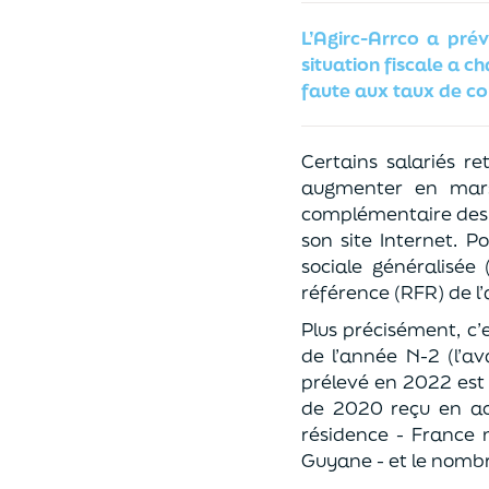
L’Agirc-Arrco a pré
situation fiscale a 
faute aux taux de con
Certains salariés r
augmenter en mars 
complémentaire des s
son site Internet. 
sociale généralisée
référence (RFR) de l’
Plus précisément, c’
de l’année N-2 (l’a
prélevé en 2022 est c
de 2020 reçu en aoû
résidence - France 
Guyane - et le nombre