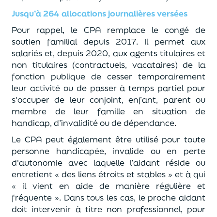
Jusqu’à 264 allocations journalières versées
Pour rappel, le CPA remplace le congé de
soutien familial depuis 2017.
Il
permet aux
salariés
et
,
depuis 2020, aux agents titulaires et
non titulaires (contractuels, vacataires) de la
fonction pub
lique de cesser temporairement
leur activité ou de
passer à temps partiel pour
s'occuper
de
leur
conjoint, enfant, parent
ou
membre de
leur
famille
en situation de
handicap, d’invalidité ou de dépendance.
Le CPA peut également être utilisé pour
toute
personne handicapée
,
invalide ou en perte
d'autonomie avec laquelle
l’aidant
réside ou
entretient
«
des liens étroits et stables
»
et à qui
« il vient en aide de manière régulière et
fréquente »
.
Dans tous les cas, l
e proche aidant
doit intervenir à titre non professionnel
,
pour