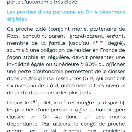
perte d’autonomie très élevé.
Les proches d’une personne en Gir 4 désormais
éligibles
Ce proche aidé (conjoint marié, partenaire de
Pacs, concubin, parent, grand-parent, enfant,
ème
membre de la famille jusqu’au 4
degré),
soumis à une obligation de résider en France de
façon stable et régulière, devait présenter une
invalidité égale ou supérieure à 80% ou afficher
une perte d’autonomie permettent de le classer
dans un groupe iso-ressources (GIR, qui contient
six niveaux) de 1 à 3, autrement dit les niveaux
de perte d’autonomie les plus forts.
er
Depuis le 1
juillet, le décret intègre au dispositif
les proches d’une personne âgée ou handicapée
classée en Gir 4, donc un peu moins
dépendante. Par ailleurs, le congé de proche
aidant est aussi étendu aux conjoints