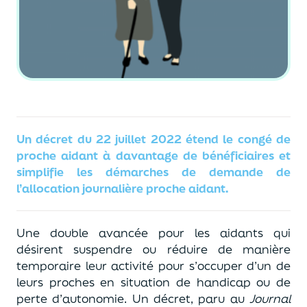
Un décret du 22 juillet 2022 étend le congé de
proche aidant à davantage de bénéficiaires et
simplifie les démarches de demande de
l’allocation journalière proche aidant.
Une double avancée pour les aidants qui
désirent suspendre ou réduire de manière
temporaire leur activité pour s’occuper d’un de
leurs proches en situation de handicap ou de
perte d’autonomie. Un décret, paru au
Journal