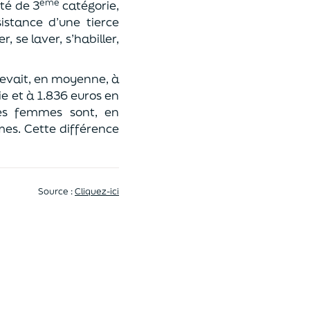
ème
ité de 3
catégorie,
sistance d’une tierce
 se laver, s’habiller,
élevait, en moyenne, à
e et à 1.836 euros en
es femmes sont, en
es. Cette différence
Source :
Cliquez-ici