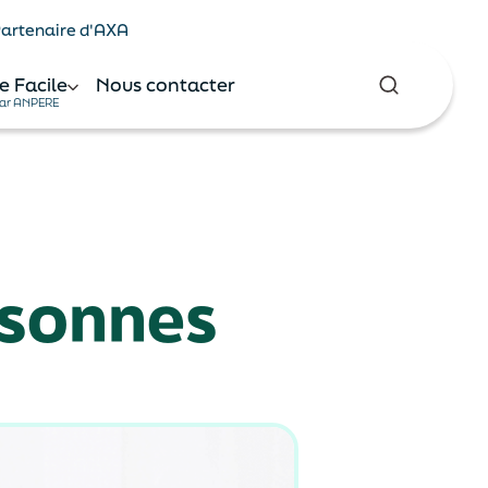
 Partenaire d'AXA
e Facile
Nous contacter
ar ANPERE
rsonnes