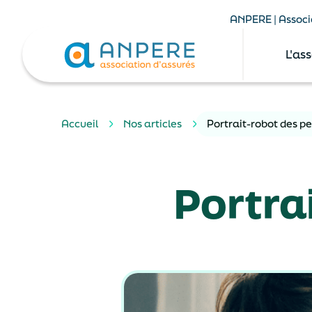
ANPERE | Associa
L'as
Accueil
Nos articles
Portrait-robot des p
Portra