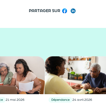
PARTAGER SUR
Facebook
LinkedIn
ce
21 mai 2026
Dépendance
24 avril 2026