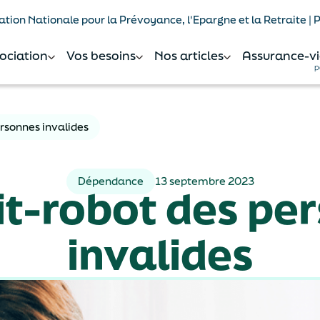
tion Nationale pour la Prévoyance, l'Epargne et la Retraite |
sociation
Vos besoins
Nos articles
Assurance-vi
p
ersonnes invalides
Dépendance
13 septembre 2023
it-robot des pe
invalides