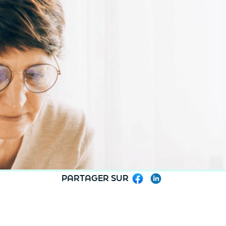
PARTAGER SUR
Facebook
LinkedIn