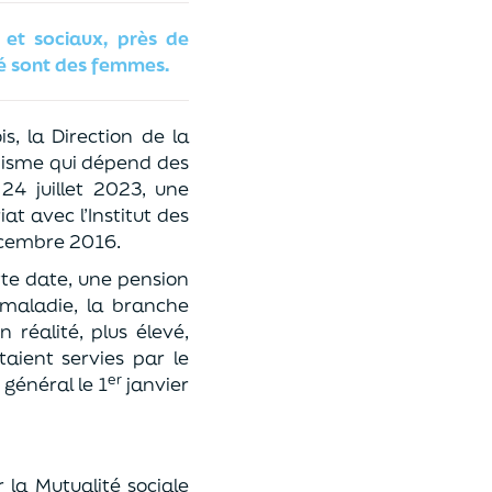
s et sociaux, près de
ié sont des femmes.
s, la Direction de la
anisme qui dépend des
 24 juillet 2023, une
at avec l’Institut des
décembre 2016.
te date, une pension
 maladie, la branche
 réalité, plus élevé,
taient servies par le
er
 général le 1
janvier
la Mutualité sociale