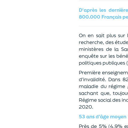
D'après les dernière
800.000 Français per
On en sait plus sur 
recherche, des étude
ministères de la San
enquête sur les bénéf
politiques publiques
Première enseigneme
d’invalidité. Dans 
maladie du régime gé
sachant que, toujour
Régime social des ind
2020.
53 ans d’âge moyen
Près de 5% (4,9% ex