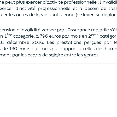
ne peut plus exercer d’activité professionnelle : l’invalid
xercer d’activité professionnelle et a besoin de l’as
er les actes de la vie quotidienne (se lever, se déplacer,
 pension d’invalidité versée par l’Assurance maladie s’
ère
ème
n 1
catégorie, à 796 euros par mois en 2
catégori
31 décembre 2016. Les prestations perçues par l
s de 130 euros par mois par rapport à celles des homm
ement par les écarts de salaire entre les genres.