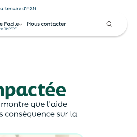
 Partenaire d'AXA
e Facile
Nous contacter
ar ANPERE
impactée
 montre que l'aide
s conséquence sur la