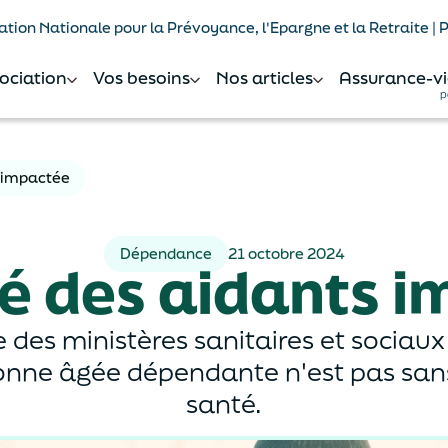
tion Nationale pour la Prévoyance, l'Epargne et la Retraite |
sociation
Vos besoins
Nos articles
Assurance-vi
p
s impactée
Dépendance
21 octobre 2024
é des aidants 
 des ministères sanitaires et sociaux
sonne âgée dépendante n'est pas san
santé.