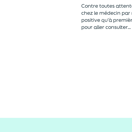
Contre toutes attent
chez le médecin par
positive
qu’à premiè
pour aller consulter…