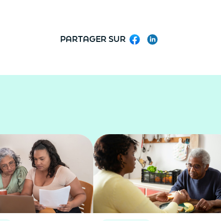
PARTAGER SUR
Facebook
LinkedIn