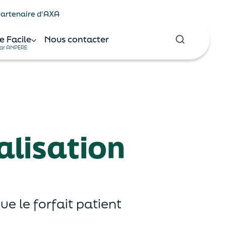
 Partenaire d'AXA
e Facile
Nous contacter
ar ANPERE
alisation
que le forfait patient