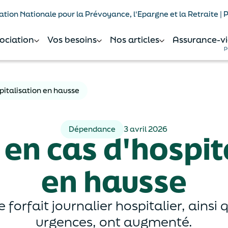
tion Nationale pour la Prévoyance, l'Epargne et la Retraite |
sociation
Vos besoins
Nos articles
Assurance-vi
p
spitalisation en hausse
Dépendance
3 avril 2026
s en cas d'hospit
en hausse
e forfait journalier hospitalier, ainsi 
urgences, ont augmenté.