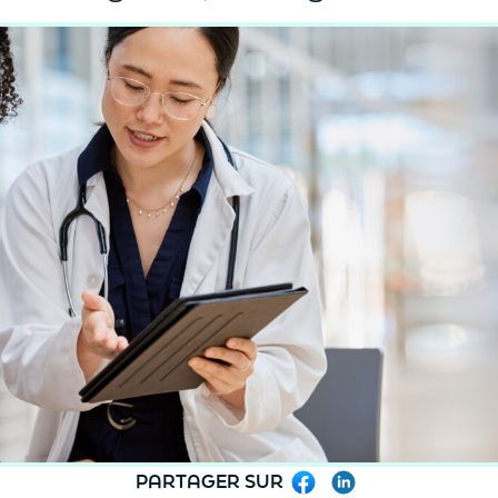
PARTAGER SUR
Facebook
LinkedIn