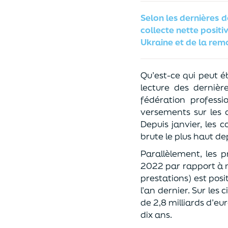
Selon les dernières 
collecte nette positiv
Ukraine et de la remo
Qu’est-ce qui peut é
lecture des dernièr
fédération professi
versements sur les c
Depuis janvier, les c
brute le plus haut de
Parallèlement, les p
2022 par rapport à ma
prestations) est posi
l’an dernier. Sur les
de 2,8 milliards d’eu
dix ans.