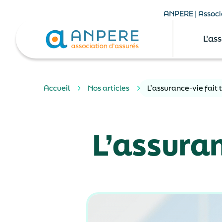
ANPERE | Associa
L'as
Accueil
Nos articles
L’assurance-vie fait 
L’assuran