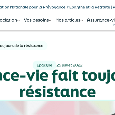
tion Nationale pour la Prévoyance, l'Epargne et la Retraite |
sociation
Vos besoins
Nos articles
Assurance-vi
p
toujours de la résistance
Épargne
25 juillet 2022
ce-vie fait touj
résistance