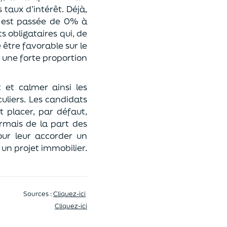
taux d’intérêt. Déjà,
s est passée de 0% à
s obligataires qui, de
être favorable sur le
 une forte proportion
 et calmer ainsi les
liers. Les candidats
t placer, par défaut,
rmais de la part des
ur leur accorder un
 un projet immobilier.
Sources :
Cliquez-ici
Cliquez-ici