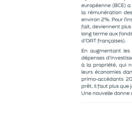
européenne (BCE) a a
la rémunération des
environ 2%. Pour l’in
fait, deviennent plu
long terme aux fonds
d’OAT françaises).
En augmentant les t
dépenses d’investis
à la propriété, qui 
leurs économies dan
primo-accédants 20
prêt, il faut plus qu
Une nouvelle donne qu