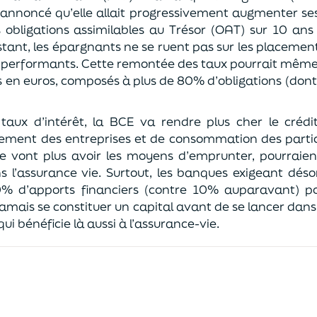
nnoncé qu’elle allait progressivement augmenter ses 
 obligations assimilables au Trésor (OAT) sur 10 an
stant, les épargnants ne se ruent pas sur les placement
s performants. Cette remontée des taux pourrait même 
 en euros, composés à plus de 80% d’obligations (dont
aux d’intérêt, la BCE va rendre plus cher le crédit
sement des entreprises et de consommation des particu
ne vont plus avoir les moyens d’emprunter, pourraien
s l’assurance vie. Surtout, les banques exigeant déso
% d’apports financiers (contre 10% auparavant) po
e jamais se constituer un capital avant de se lancer dans
i bénéficie là aussi à l’assurance-vie.