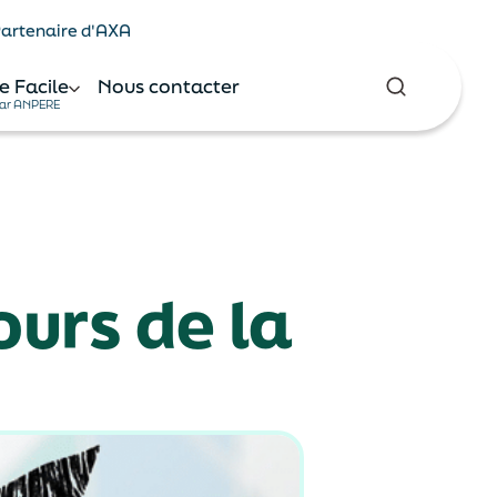
 Partenaire d'AXA
e Facile
Nous contacter
ar ANPERE
ours de la