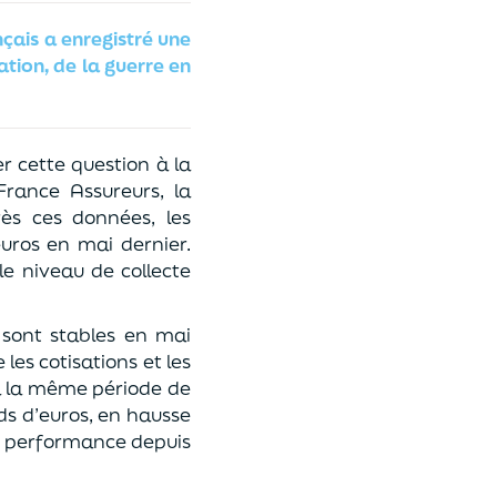
çais a enregistré une
lation, de la guerre en
r cette question à la
France Assureurs, la
rès ces données, les
euros en mai dernier.
 le niveau de collecte
) sont stables en mai
les cotisations et les
s à la même période de
rds d’euros, en hausse
ure performance depuis