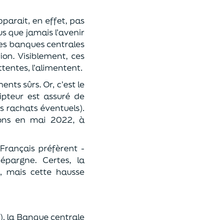
parait, en effet, pas
us que jamais l’avenir
 les banques centrales
ion. Visiblement, ces
tentes, l’alimentent.
ts sûrs. Or, c’est le
ipteur est assuré de
 rachats éventuels).
ations en mai 2022, à
 Français préfèrent -
épargne. Certes, la
, mais cette hausse
), la Banque centrale