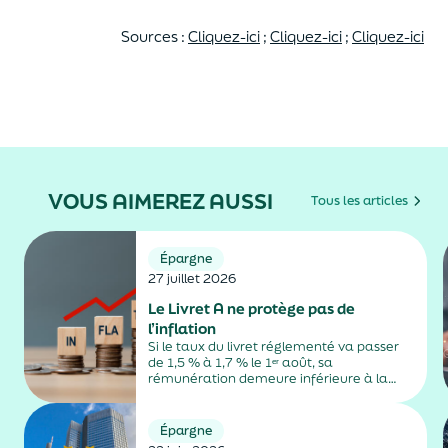
Sources :
Cliquez-ici
;
Cliquez-ici
;
Cliquez-ici
VOUS AIMEREZ AUSSI
Tous les articles
Épargne
27 juillet 2026
Le Livret A ne protège pas de
l’inflation
Si le taux du livret réglementé va passer
de 1,5 % à 1,7 % le 1ᵉʳ août, sa
rémunération demeure inférieure à la
hausse des prix à la consommation.
Épargne