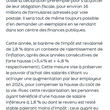
utilisé la déclaration préremplie pour s’acquitter
de leur obligation fiscale, pour environ 16
millions de formulaires adressés par voie
postale. Il sera tout de même toujours possible
d’en demander un exemplaire en se rendant
dans son centre des finances publiques.
Cette année, le barème de l’impôt est revalorisé
de 1,8 % dans un contexte de ralentissement de
l’inflation, après deux années consécutives de
forte hausse (+5,4% et + 4,8 %
respectivement). Cette mesure vise à préserver
le pouvoir d’achat des salariés s’étant vu
octroyer une augmentation par leur employeur
en 2024, pour compenser la hausse du coût de
la vie. Avec cette revalorisation, les personnes
ayant bénéficié d’une hausse de salaire
inférieure à 1,8 % ou dont le revenu est resté
stable paieront moins d’impôt ; ceux ayant eu