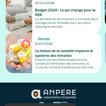
régulièrement ses droits permet
22 avril 2026
d’anticiper, de...
Budget 2026 : ce qui change pour le
PER
La dernière loi de finances a introduit deux
changements notables pour les plans
d’épargne retraite.
Retraite
6 avril 2026
La baisse de la natalité impacte le
système des retraites
D'après les dernières projections du
Conseil d'orientation des retraites, la
chute du nombre d'enfants par femme
risque de creuser le déficit des régimes
français des retraites.