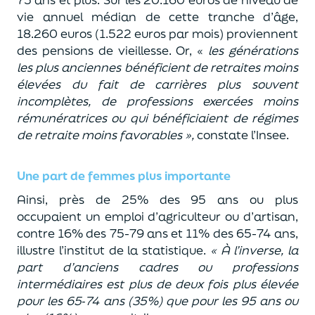
vie annuel médian de cette tranche d’âge,
18.260 euros (1.522 euros par mois) proviennent
des pensions de vieillesse. Or, «
les générations
les plus anciennes bénéficient de retraites moins
élevées du fait de carrières plus souvent
incomplètes, de professions exercées moins
rémunératrices ou qui bénéficiaient de régimes
de retraite moins favorables »,
constate l’Insee.
Une part de femmes plus importante
Ainsi, près de 25% des 95 ans ou plus
occupaient un emploi d’agriculteur ou d’artisan,
contre 16% des 75-79 ans et 11% des 65-74 ans,
illustre l’institut de la statistique.
« À l’inverse, la
part d’anciens cadres ou professions
intermédiaires est plus de deux fois plus élevée
pour les 65‑74 ans (35%) que pour les 95 ans ou