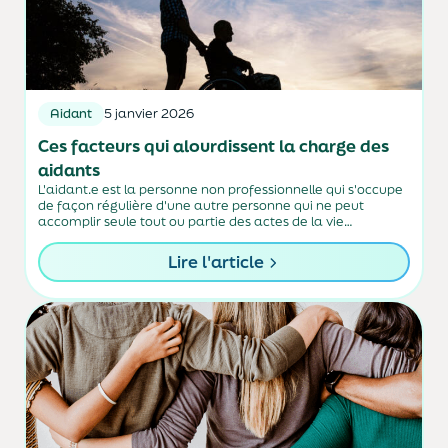
Aidant
5 janvier 2026
Ces facteurs qui alourdissent la charge des
aidants
L'aidant.e est la personne non professionnelle qui s'occupe
de façon régulière d'une autre personne qui ne peut
accomplir seule tout ou partie des actes de la vie
quotidienne du fait d'un handicap, d'une maladie, des
suites d'un accident ou de...
Lire l'article