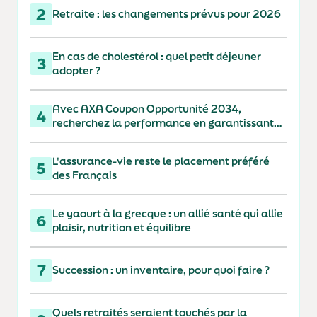
2
Retraite : les changements prévus pour 2026
En cas de cholestérol : quel petit déjeuner
3
adopter ?
Avec AXA Coupon Opportunité 2034,
4
recherchez la performance en garantissant
votre capital à 110 % à l'échéance
L'assurance-vie reste le placement préféré
5
des Français
Le yaourt à la grecque : un allié santé qui allie
6
plaisir, nutrition et équilibre
7
Succession : un inventaire, pour quoi faire ?
Quels retraités seraient touchés par la