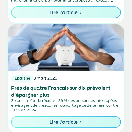
marchés financiers a notamment proposé à l'exécutif
communautaire de lancer un produit financier dédié.
Lire l'article
Épargne
3 mars 2025
Près de quatre Français sur dix prévoient
d'épargner plus
Selon une étude récente, 39 % des personnes interrogées
envisagent de thésauriser davantage cette année, contre
31 % en 2024.
Lire l'article