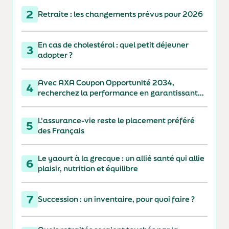
2
Retraite : les changements prévus pour 2026
En cas de cholestérol : quel petit déjeuner
3
adopter ?
Avec AXA Coupon Opportunité 2034,
4
recherchez la performance en garantissant
votre capital à 110 % à l'échéance
L'assurance-vie reste le placement préféré
5
des Français
Le yaourt à la grecque : un allié santé qui allie
6
plaisir, nutrition et équilibre
7
Succession : un inventaire, pour quoi faire ?