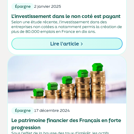
Épargne
2 janvier 2025
L'investissement dans le non coté est payant
Selon une étude récente, l'investissement dans des
entreprises non cotées a notamment permis la création de
plus de 80.000 emplois en France en dix ans.
Lire l'article
Épargne
17 décembre 2024
Le patrimoine financier des Français en forte
progression
Sous l’effet de la hausse des taux d’intérêt, les actifs