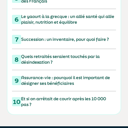
des Français
Le yaourt à la grecque : un allié santé qui allie
6
plaisir, nutrition et équilibre
7
Succession : un inventaire, pour quoi faire ?
Quels retraités seraient touchés par la
8
désindexation ?
Assurance-vie : pourquoi il est important de
9
désigner ses bénéficiaires
Et si on arrêtait de courir après les 10 000
10
pas ?