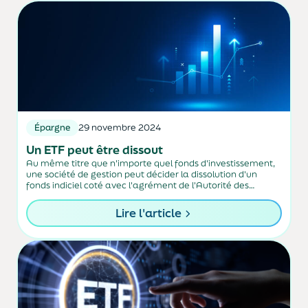
Épargne
29 novembre 2024
Un ETF peut être dissout
Au même titre que n'importe quel fonds d'investissement,
une société de gestion peut décider la dissolution d'un
fonds indiciel coté avec l'agrément de l'Autorité des
marchés financiers, comme vient de le souligner le
médiateur du gendarme de la Bourse de...
Lire l'article