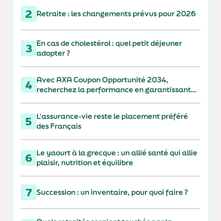
2
Retraite : les changements prévus pour 2026
En cas de cholestérol : quel petit déjeuner
3
adopter ?
Avec AXA Coupon Opportunité 2034,
4
recherchez la performance en garantissant
votre capital à 110 % à l'échéance
L'assurance-vie reste le placement préféré
5
des Français
Le yaourt à la grecque : un allié santé qui allie
6
plaisir, nutrition et équilibre
7
Succession : un inventaire, pour quoi faire ?