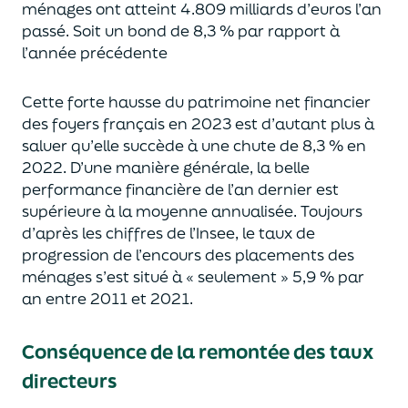
ménages ont atteint
4.809 milliards d’euros l’an
passé. Soit un bond de 8,3 % par rapport à
l’année précédente
Cette forte hausse
du patrimoine net financier
des foyers français
en 2023
est d’autant plus à
saluer qu’elle succède
à une chute de 8,3 % en
2022.
D’une manière générale,
la
belle
performance
financière
de l’an
dernier
est
supéri
eure à la moyenne
annualisée
. Toujours
d’après
l
es chiffres de l’Insee,
le taux de
progression
de l’encours
des placements des
ménages s’est situé à « seulement » 5,9 % par
an entre 2011 et 2021.
Conséquence de la remontée des taux
directeurs