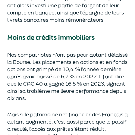
ont
alors
investi une partie de l’argent de leur
compte en banque
, ainsi que l’épargne de leurs
livrets bancaires moins rémunérateurs
.
Moins de crédits immobiliers
Nos compatriotes n’ont pas
pour autant délaissé
la Bourse.
Les placements en actions et
en fonds
actions ont
grimpé de 10,4 % l’année dernière,
après avoir baissé de
6,7 % en 2022. Il faut dire
que le CAC 40 a gagné
16,5 % en 2023, signant
ainsi sa troisième meilleure performance depuis
dix ans.
Mais si le patrimoine net financier des Français a
autant augmenté, c’est aussi parce que le passif
a reculé
, l’accès aux prêts s’étant réduit
,