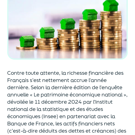
Contre toute
attente
, la richesse financière des
Français s’est nettement
accrue
l’année
dernière.
Selon
la dernière édition de l’
enquête
annuelle
« Le patrim
oine économique national »
,
dévoilée le 11 décembre 2024
par l’Institut
national de l
a
statistique et des études
économiques (Insee)
en partenariat avec la
Banque de France,
les actifs financiers
nets
(
c’est-à-dire d
éduits des dettes et créances)
des