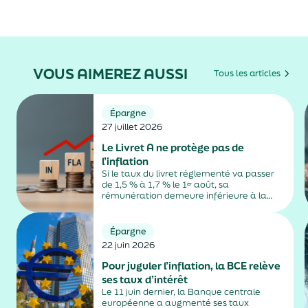
VOUS AIMEREZ AUSSI
Tous les articles
Épargne
27 juillet 2026
Le Livret A ne protège pas de
l’inflation
Si le taux du livret réglementé va passer
de 1,5 % à 1,7 % le 1ᵉʳ août, sa
rémunération demeure inférieure à la
hausse des prix à la consommation.
Épargne
22 juin 2026
Pour juguler l’inflation, la BCE relève
ses taux d’intérêt
Le 11 juin dernier, la Banque centrale
européenne a augmenté ses taux