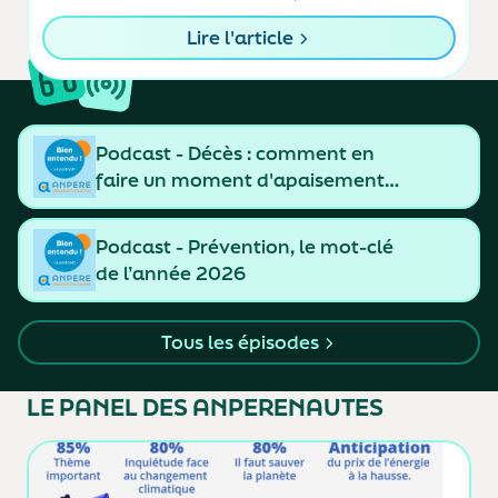
fonds en euros des contrats d’assurance-vie.
Lire l'article
Podcast - Décès : comment en
faire un moment d'apaisement
et de resserrement des liens
Podcast - Prévention, le mot-clé
de l’année 2026
Tous les épisodes
LE PANEL
DES ANPERENAUTES