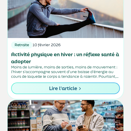
Retraite
10 février 2026
Activité physique en hiver : un réflexe santé à
adopter
Moins de lumière, moins de sorties, moins de mouvement :
l’hiver s’accompagne souvent d’une baisse d’énergie au
cours de laquelle le corps a tendance à ralentir. Pourtant,
c’est précisément à cette période de l’année que l’activité
physique joue un rôle...
Lire l'article