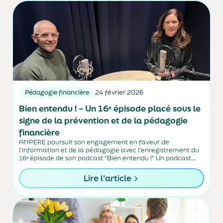
Pédagogie financière
24 février 2026
Bien entendu ! – Un 16ᵉ épisode placé sous le
signe de la prévention et de la pédagogie
financière
ANPERE poursuit son engagement en faveur de
l’information et de la pédagogie avec l’enregistrement du
16ᵉ épisode de son podcast "Bien entendu !" Un podcast
pensé par et pour les adhérents, pour décrypter les grands
enjeux financiers et sociétaux qui...
Lire l'article