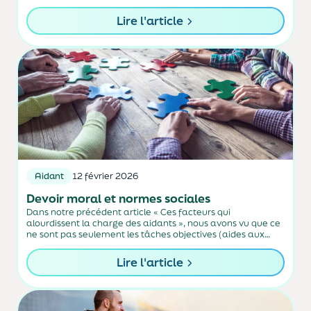
crédits accordés a chuté de 781 000 à 675 000,...
Lire l'article
Aidant
12 février 2026
Devoir moral et normes sociales
Dans notre précédent article « Ces facteurs qui
alourdissent la charge des aidants », nous avons vu que ce
ne sont pas seulement les tâches objectives (aides aux
actes de la vie quotidienne par exemple) qui pèsent sur les
aidants, mais...
Lire l'article