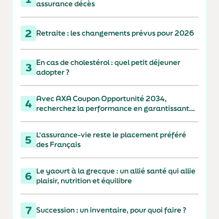
assurance décès
2
Retraite : les changements prévus pour 2026
En cas de cholestérol : quel petit déjeuner
3
adopter ?
Avec AXA Coupon Opportunité 2034,
4
recherchez la performance en garantissant
votre capital à 110 % à l'échéance
L'assurance-vie reste le placement préféré
5
des Français
Le yaourt à la grecque : un allié santé qui allie
6
plaisir, nutrition et équilibre
7
Succession : un inventaire, pour quoi faire ?