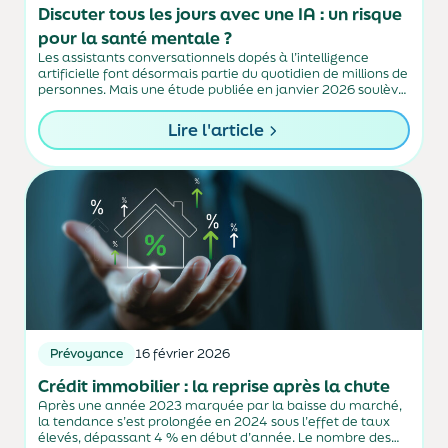
Discuter tous les jours avec une IA : un risque
pour la santé mentale ?
Les assistants conversationnels dopés à l’intelligence
artificielle font désormais partie du quotidien de millions de
personnes. Mais une étude publiée en janvier 2026 soulève
une question sensible : échanger quotidiennement avec
une IA pourrait-il affecter notre santé mentale ? Entre...
Lire l'article
Prévoyance
16 février 2026
Crédit immobilier : la reprise après la chute
Après une année 2023 marquée par la baisse du marché,
la tendance s’est prolongée en 2024 sous l’effet de taux
élevés, dépassant 4 % en début d’année. Le nombre des