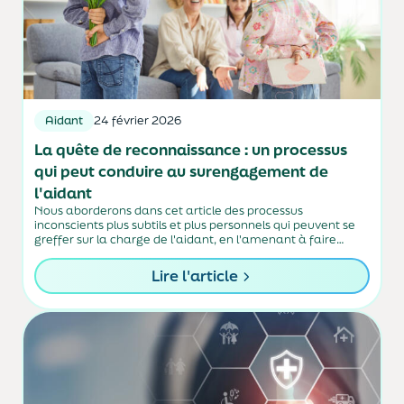
Aidant
24 février 2026
La quête de reconnaissance : un processus
qui peut conduire au surengagement de
l'aidant
Nous aborderons dans cet article des processus
inconscients plus subtils et plus personnels qui peuvent se
greffer sur la charge de l'aidant, en l'amenant à faire
toujours plus, toujours mieux, toujours seul... au risque de
s'épuiser ou de se sacrifier.
Lire l'article