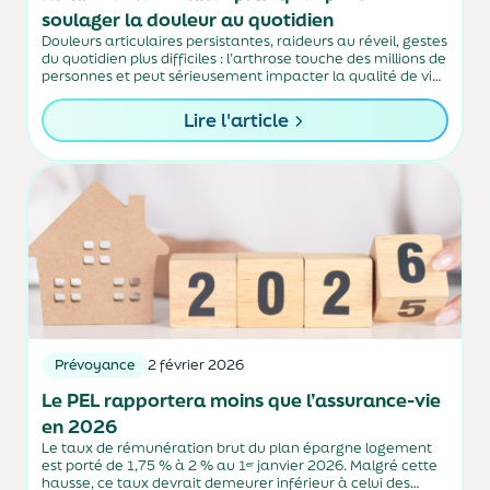
soulager la douleur au quotidien
Douleurs articulaires persistantes, raideurs au réveil, gestes
du quotidien plus difficiles : l’arthrose touche des millions de
personnes et peut sérieusement impacter la qualité de vie.
Face à ce constat, les recommandations récentes de la
Société française de rhumatologie sont claires...
Lire l'article
Prévoyance
2 février 2026
Le PEL rapportera moins que l’assurance-vie
en 2026
Le taux de rémunération brut du plan épargne logement
est porté de 1,75 % à 2 % au 1ᵉʳ janvier 2026. Malgré cette
hausse, ce taux devrait demeurer inférieur à celui des