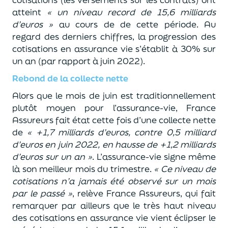
atteint
« un niveau record de 15,6 milliards
d’euros »
au cours de de cette période. Au
regard des derniers chiffres, la progression des
cotisations en assurance vie s’établit à 30% sur
un an (par rapport à juin 2022).
Rebond de la collecte nette
Alors que le mois de juin est traditionnellement
plutôt moyen pour l’assurance-vie, France
Assureurs fait état cette fois d’une collecte nette
de
« +1,7 milliards d’euros, contre 0,5 milliard
d’euros en juin 2022, en hausse de +1,2 milliards
d’euros sur un an »
. L’assurance-vie signe même
là son meilleur mois du trimestre.
« Ce niveau de
cotisations n’a jamais été observé sur un mois
par le passé »
, relève France Assureurs, qui fait
remarquer par ailleurs que le très haut niveau
des cotisations en assurance vie vient éclipser le