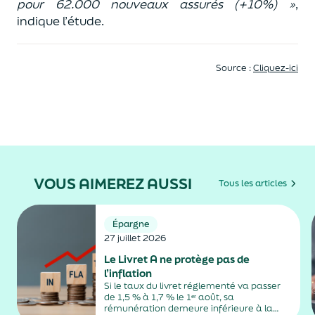
pour 62.000 nouveaux assurés (+10%) »
,
indique l’étude.
Source :
Cliquez-ici
VOUS AIMEREZ AUSSI
Tous les articles
Épargne
27 juillet 2026
Le Livret A ne protège pas de
l’inflation
Si le taux du livret réglementé va passer
de 1,5 % à 1,7 % le 1ᵉʳ août, sa
rémunération demeure inférieure à la