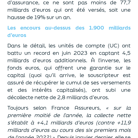
d’assurance, ce ne sont pas moins de 77,7
milliards d'euros qui ont été versés, soit une
hausse de 19% sur un an.
Les encours au-dessus des 1.900 milliards
d’euros
Dans le détail, les unités de compte (UC) ont
battu un record en juin 2023 en captant 4,5
milliards d’euros additionnels. À l’inverse, les
fonds euros, qui offrent une garantie sur le
capital (quoi qu’il arrive, le souscripteur est
assuré de récupérer le cumul de ses versements
et des intérêts capitalisés), ont subi une
décollecte nette de 2,8 milliards d’euros.
Toujours selon France Assureurs
, « sur la
première moitié de l’année, la collecte nette
s’établit à +4,1 milliards d’euros (contre +11,9
milliards d’euros au cours des six premiers mois
de l’année 2022) »
. Depuis janvier dernier, elle se