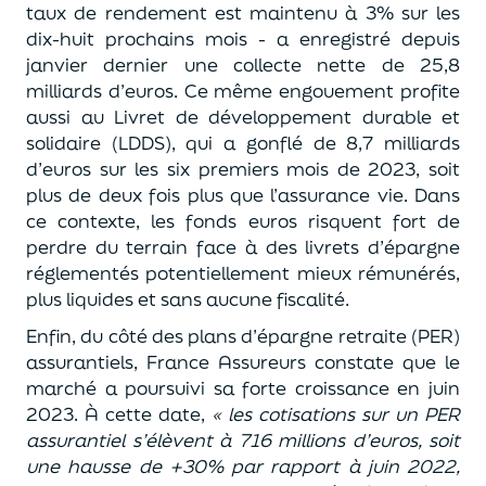
taux de rendement est maintenu à 3% sur les
dix-huit prochains mois - a enregistré depuis
janvier dernier une collecte nette de 25,8
milliards d’euros. Ce même engouement profite
aussi au Livret de développement durable et
solidaire (LDDS), qui a gonflé de 8,7 milliards
d’euros sur les six premiers mois de 2023, soit
plus de deux fois plus que l’assurance vie. Dans
ce contexte, les fonds euros risquent fort de
perdre du terrain face à des livrets d’épargne
réglementés potentiellement mieux rémunérés,
plus liquides et sans aucune fiscalité.
Enfin, du côté des plans d’épargne retraite (PER)
assurantiels, France Assureurs constate que le
marché a poursuivi sa forte croissance en juin
2023. À cette date,
« les cotisations sur un PER
assurantiel s’élèvent à 716 millions d’euros, soit
une hausse de +30% par rapport à juin 2022,