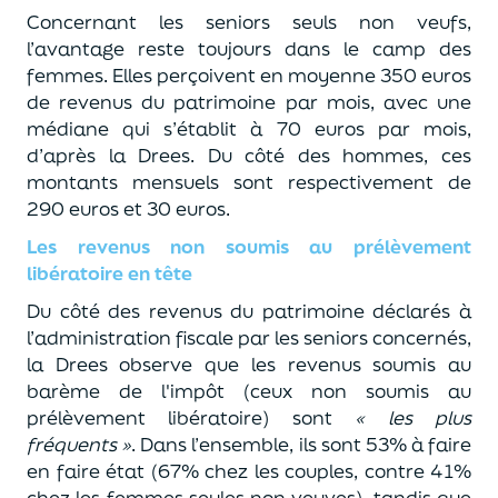
Concernant les seniors seuls non veufs,
l’avantage reste toujours dans le camp des
femmes. Elles perçoivent en moyenne 350 euros
de revenus du patrimoine par mois, avec une
médiane qui s’établit à 70 euros par mois,
d’après la Drees. Du côté des hommes, ces
montants mensuels sont respectivement de
290 euros et 30 euros.
Les revenus non soumis au prélèvement
libératoire en tête
Du côté des revenus du patrimoine déclarés à
l’administration fiscale par les seniors concernés,
la Drees observe que les revenus soumis au
barème de l'impôt (ceux non soumis au
prélèvement libératoire) sont
« les plus
fréquents »
. Dans l’ensemble, ils sont 53% à faire
en faire état (67% chez les couples, contre 41%
chez les femmes seules non veuves), tandis que