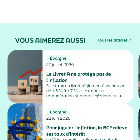
VOUS AIMEREZ AUSSI
Tous les articles
Épargne
27 juillet 2026
Le Livret A ne protège pas de
l’inflation
Si le taux du livret réglementé va passer
de 1,5 % à 1,7 % le 1ᵉʳ août, sa
rémunération demeure inférieure à la
hausse des prix à la consommation.
Épargne
22 juin 2026
Pour juguler l’inflation, la BCE relève
ses taux d’intérêt
Le 11 juin dernier, la Banque centrale