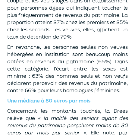
couple et les veufs logés dans un établissement
pour personnes âgées qui indiquent toucher le
plus fréquemment de revenus du patrimoine. La
proportion atteint 87% chez les premiers et 85%
chez les seconds. Les veuves, elles, affichent un
taux de détention de 79%.
En revanche, les personnes seules non veuves
hébergées en institution sont beaucoup moins
dotées en revenus du patrimoine (65%). Dans
cette catégorie, l’écart entre les sexes est
minime : 63% des hommes seuls et non veufs
déclarent percevoir des revenus du patrimoine,
contre 66% pour leurs homologues féminines.
Une médiane à 80 euros par mois
Concernant les montants touchés, la Drees
relève que
« la moitié des seniors ayant des
revenus du patrimoine perçoivent moins de 80
euros par mois par senior »
. Elle note, par