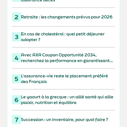
2
Retraite : les changements prévus pour 2026
En cas de cholestérol : quel petit déjeuner
3
adopter ?
Avec AXA Coupon Opportunité 2034,
4
recherchez la performance en garantissant
votre capital à 110 % à l'échéance
L'assurance-vie reste le placement préféré
5
des Français
Le yaourt à la grecque : un allié santé qui allie
6
plaisir, nutrition et équilibre
7
Succession : un inventaire, pour quoi faire ?