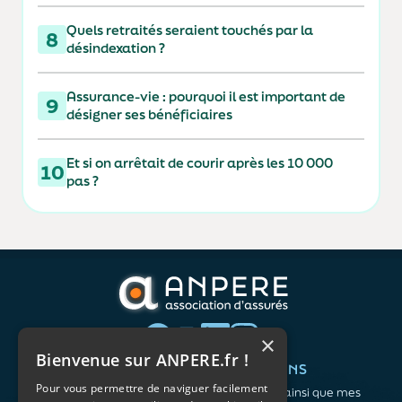
Quels retraités seraient touchés par la
8
désindexation ?
Assurance-vie : pourquoi il est important de
9
désigner ses bénéficiaires
Et si on arrêtait de courir après les 10 000
10
pas ?
×
Bienvenue sur ANPERE.fr !
QUI SOMMES-NOUS ?
VOS BESOINS
Pour vous permettre de naviguer facilement
L'association
Me protéger ainsi que mes