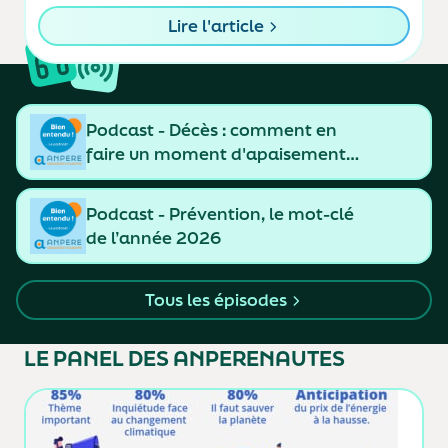
représentative des assureurs.
Lire l'article
Podcast - Décès : comment en
faire un moment d'apaisement
et de resserrement des liens
Podcast - Prévention, le mot-clé
de l’année 2026
Tous les épisodes
LE PANEL
DES ANPERENAUTES