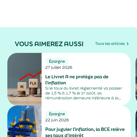
VOUS AIMEREZ AUSSI
Tous les articles
Épargne
27 juillet 2026
Le Livret A ne protège pas de
l’inflation
Si le taux du livret réglementé va passer
de 1,5 % à 1,7 % le 1ᵉʳ août, sa
rémunération demeure inférieure à la
hausse des prix à la consommation.
Épargne
22 juin 2026
Pour juguler l’inflation, la BCE relève
ses taux d’intérêt