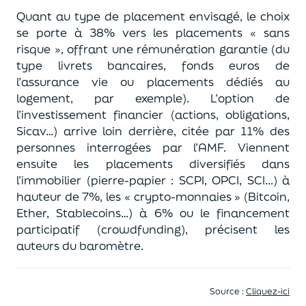
Quant au type de placement envisagé, le choix
se porte à 38% vers les placements « sans
risque », offrant une rémunération garantie (du
type livrets bancaires, fonds euros de
l’assurance vie ou placements dédiés au
logement, par exemple). L’option de
l’investissement financier (actions, obligations,
Sicav…) arrive loin derrière, citée par 11% des
personnes interrogées par l’AMF. Viennent
ensuite les placements diversifiés dans
l’immobilier (pierre-papier : SCPI, OPCI, SCI...) à
hauteur de 7%, les « crypto-monnaies » (Bitcoin,
Ether, Stablecoins…) à 6% ou le financement
participatif (crowdfunding), précisent les
auteurs du baromètre.
Source :
Cliquez-ici