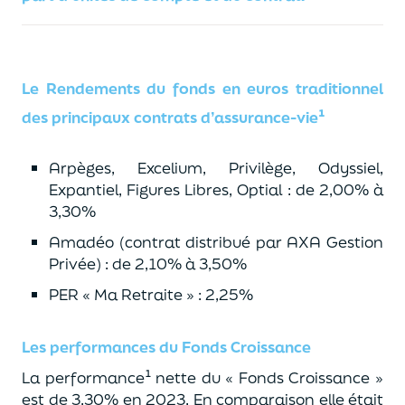
Le Rendements du fonds en euros traditionnel
des principaux contrats d’assurance-vie¹
Arpèges, Excelium, Privilège, Odyssiel,
Expantiel, Figures Libres, Optial : de 2,00% à
3,30%
Amadéo (contrat distribué par AXA Gestion
Privée) : de 2,10% à 3,50%
PER « Ma Retraite » : 2,25%
Les performances du Fonds Croissance
La performance¹ nette du « Fonds Croissance »
est de 3,30% en 2023. En comparaison elle était