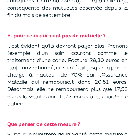
cotisations. Cette hausse s’ajoutera à celle déjà
conséquente des mutuelles observée depuis la
fin du mois de septembre.
Et pour ceux qui n’ont pas de mutuelle ?
Il est évident qu’ils devront payer plus. Prenons
l’exemple d’un soin courant comme le
traitement d’une carie. Facturé 29,30 euros en
tarif conventionné, ce soin était jusque-là pris en
charge à hauteur de 70% par l’Assurance
Maladie qui remboursait donc 20,51 euros.
Désormais, elle ne remboursera plus que 17,58
euros laissant donc 11,72 euros à la charge du
patient.
Que penser de cette mesure ?
Si, pour le Ministère de la Santé, cette mesure a