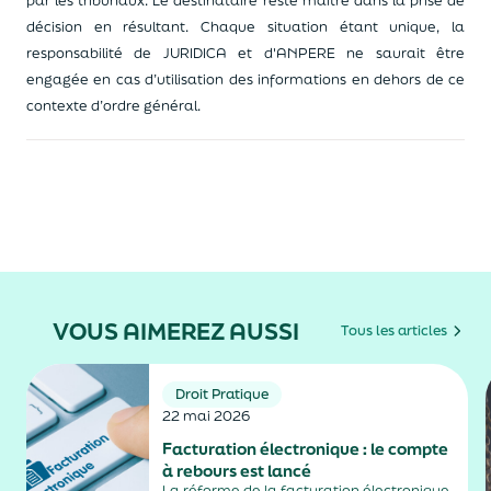
par les tribunaux. Le destinataire reste maître dans la prise de
décision en résultant. Chaque situation étant unique, la
responsabilité de JURIDICA et d'ANPERE ne saurait être
engagée en cas d’utilisation des informations en dehors de ce
contexte d’ordre général.
VOUS AIMEREZ AUSSI
Tous les articles
Droit Pratique
22 mai 2026
Facturation électronique : le compte
à rebours est lancé
La réforme de la facturation électronique