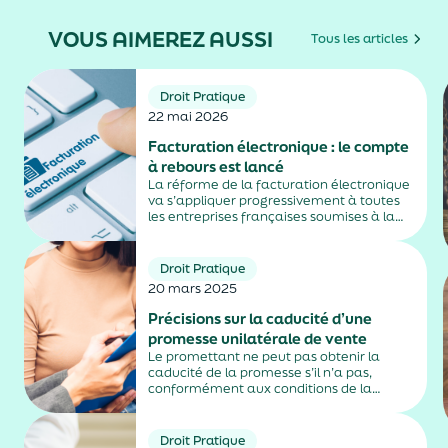
VOUS AIMEREZ AUSSI
Tous les articles
Droit Pratique
22 mai 2026
Facturation électronique : le compte
à rebours est lancé
La réforme de la facturation électronique
va s’appliquer progressivement à toutes
les entreprises françaises soumises à la
TVA, avec une première échéance en
2026 puis une montée en charge en 2027,
selon la nature de leur activité. Un
Droit Pratique
calendrier qui...
20 mars 2025
Précisions sur la caducité d’une
promesse unilatérale de vente
Le promettant ne peut pas obtenir la
caducité de la promesse s’il n’a pas,
conformément aux conditions de la
promesse, mis en demeure le bénéficiaire
de justifier de l’obtention du prêt.
Droit Pratique