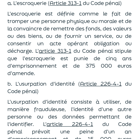
a. L'escroquerie (
Article 313-1
du Code pénal)
L'escroquerie est définie comme le fait de
tromper une personne physique ou morale et de
la convaincre de remettre des fonds, des valeurs
ou des biens, ou de fournir un service, ou de
consentir un acte opérant obligation ou
décharge.
L'
article 313-1
du Code pénal
stipule
que l'escroquerie est punie de cinq ans
d'emprisonnement et de 375 000 euros
d'amende.
b. L'usurpation d'identité (
Article 226-4-1
du
Code pénal)
L'usurpation d'identité consiste à utiliser, de
manière frauduleuse, l'identité d'une autre
personne ou des données permettant de
l'identifier.
L'
article 226-4-1
du Code
pénal
prévoit une peine d'un an
d'emprisonnement et de 15 000 euros