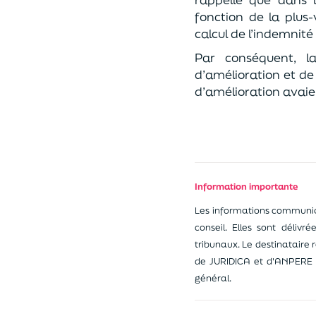
fonction de la plus
calcul de l’indemnité
Par conséquent, la
d’amélioration et de
d’amélioration avaie
Information importante
Les informations communiqu
conseil. Elles sont délivr
tribunaux. Le destinataire 
de JURIDICA et d'ANPERE n
général.