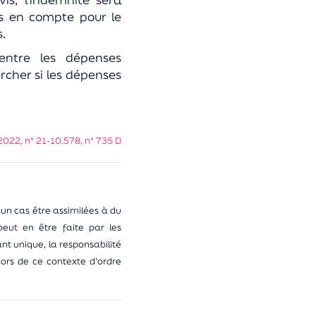
es en compte pour le
.
 entre les dépenses
rcher si les dépenses
. 2022, n° 21-10.578, n° 735 D
un cas être assimilées à du
 peut en être faite par les
nt unique, la responsabilité
ors de ce contexte d’ordre