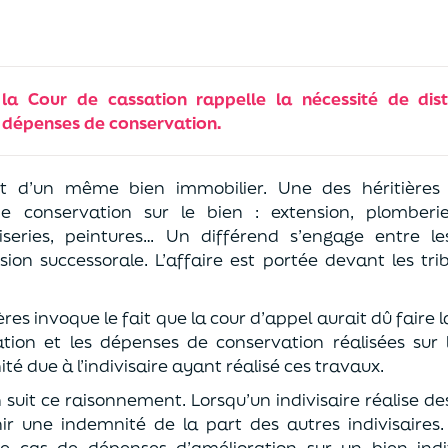
 la Cour de cassation rappelle la nécessité de dis
s dépenses de conservation.
t d’un même bien immobilier. Une des héritières 
de conservation sur le bien : extension, plomberie
series, peintures… Un différend s’engage entre les
ision successorale. L’affaire est portée devant les tr
res invoque le fait que la cour d’appel aurait dû faire l
tion et les dépenses de conservation réalisées sur le
é due à l’indivisaire ayant réalisé ces travaux.
 suit ce raisonnement. Lorsqu’un indivisaire réalise de
enir une indemnité de la part des autres indivisaires.
e cas de dépenses d’amélioration sur un bien indiv