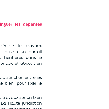
tinguer les dépenses
réalise des travaux
, pose d'un portail
 héritières dans le
ibunaux et aboutit en
a distinction entre les
 bien, pour fixer le
s travaux sur un bien
 La Haute juridiction
is, l’indemnité sera