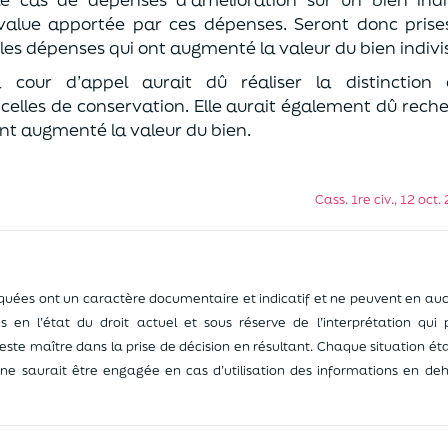
-value apportée par ces dépenses. Seront donc pris
 les dépenses qui ont augmenté la valeur du bien indivis
 cour d’appel aurait dû réaliser la distinction
 celles de conservation. Elle aurait également dû reche
nt augmenté la valeur du bien.
Cass. 1re civ., 12 oct
ées ont un caractère documentaire et indicatif et ne peuvent en auc
ées en l’état du droit actuel et sous réserve de l’interprétation qui
reste maître dans la prise de décision en résultant. Chaque situation éta
e saurait être engagée en cas d’utilisation des informations en deh