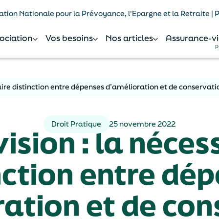
tion Nationale pour la Prévoyance, l'Epargne et la Retraite |
sociation
Vos besoins
Nos articles
Assurance-vi
p
saire distinction entre dépenses d’amélioration et de conservati
Droit Pratique
25 novembre 2022
vision : la néces
nction entre dé
ration et de con