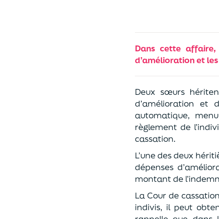
Dans cette affaire,
d’amélioration et le
Deux sœurs hériten
d’amélioration et 
automatique, menui
règlement de l’indiv
cassation.
L’une des deux héritiè
dépenses d’améliora
montant de l’indemnit
La Cour de cassation
indivis, il peut obt
rappelle que dans l