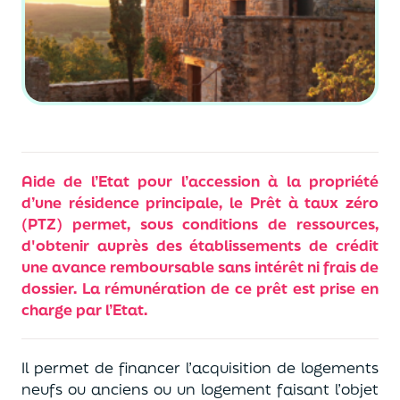
Aide de l’Etat pour l’accession à la propriété
d’une résidence principale, le Prêt à taux zéro
(PTZ) permet, sous conditions de ressources,
d'obtenir auprès des établissements de crédit
une avance remboursable sans intérêt ni frais de
dossier. La rémunération de ce prêt est prise en
charge par l’Etat.
Il permet de financer l’acquisition de logements
neufs ou anciens ou un logement faisant l’objet