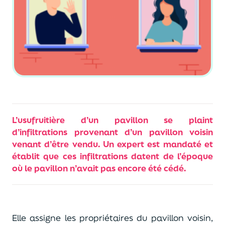
L’usufruitière d’un pavillon se plaint
d’infiltrations provenant d’un pavillon voisin
venant d’être vendu. Un expert est mandaté et
établit que ces infiltrations datent de l’époque
où le pavillon n’avait pas encore été cédé.
Elle assigne les propriétaires du pavillon voisin,