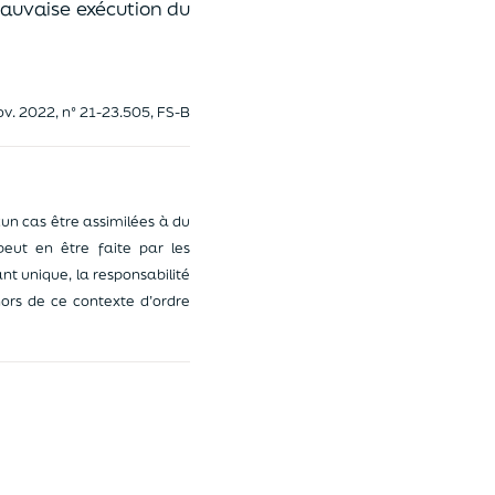
auvaise exécution du
nov. 2022, n° 21-23.505, FS-B
un cas être assimilées à du
 peut en être faite par les
nt unique, la responsabilité
ors de ce contexte d’ordre