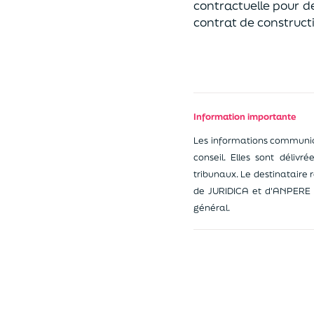
contractuelle pour 
contrat de constructi
Information importante
Les informations communiqu
conseil. Elles sont délivr
tribunaux. Le destinataire 
de JURIDICA et d'ANPERE n
général.