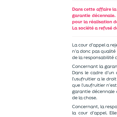
Dans cette affaire la
garantie décennale.
pour la réalisation 
La société a refusé 
La cour d’appel a reje
n’a donc pas qualité
de la responsabilité 
Concernant la garant
Dans le cadre d’un 
l’usufruitier a le dr
que l’usufruitier n’e
garantie décennale q
de la chose.
Concernant, la respo
la cour d’appel. El