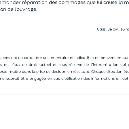
demander réparation des dommages que lui cause la m
on de l’ouvrage.
Cass. 3e civ., 16 
ées ont un caractère documentaire et indicatif et ne peuvent en auc
ées en l’état du droit actuel et sous réserve de l’interprétation qui
reste maître dans la prise de décision en résultant. Chaque situation éta
e saurait être engagée en cas d’utilisation des informations en deh