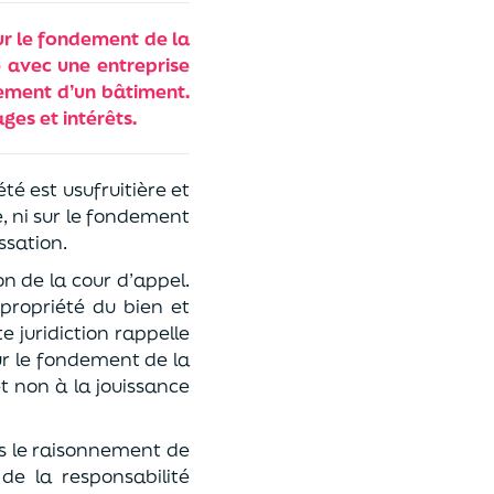
sur le fondement de la
 avec une entreprise
tement d’un bâtiment.
es et intérêts.
été est usufruitière et
, ni sur le fondement
ssation.
n de la cour d’appel.
propriété du bien et
e juridiction rappelle
sur le fondement de la
t non à la jouissance
as le raisonnement de
de la responsabilité