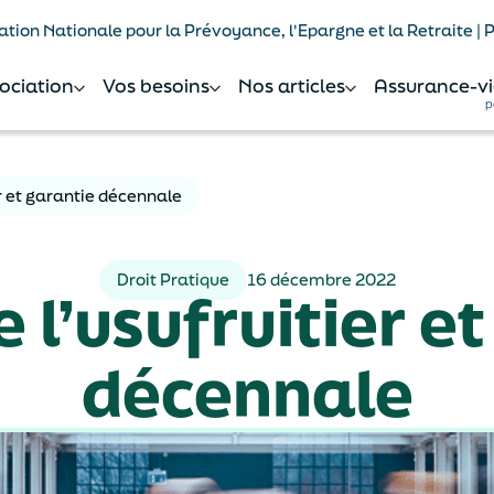
tion Nationale pour la Prévoyance, l'Epargne et la Retraite |
sociation
Vos besoins
Nos articles
Assurance-vi
p
er et garantie décennale
Droit Pratique
16 décembre 2022
 l’usufruitier e
décennale