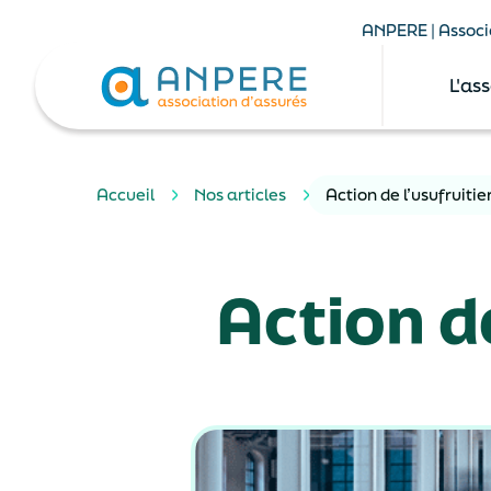
ANPERE | Associa
L'as
Accueil
Nos articles
Action de l’usufruiti
Action de