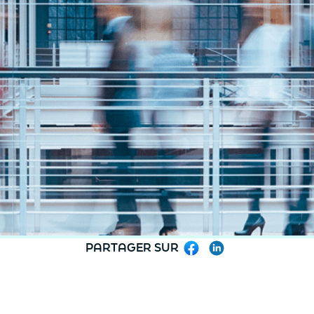
PARTAGER SUR
Facebook
LinkedIn