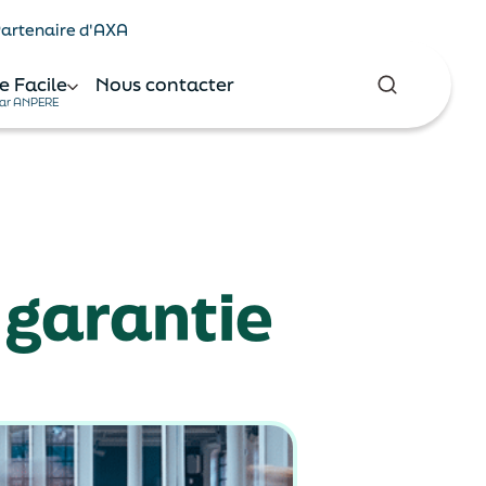
 Partenaire d'AXA
e Facile
Nous contacter
ar ANPERE
t garantie