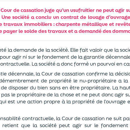
 Cour de cassation juge qu’un usufruitier ne peut agir 
 Une société a conclu un contrat de louage d’ouvrage
de travaux immobiliers : charpente métallique et revê
de payer le solde des travaux et a demandé des dommag
té la demande de la société. Elle fait valoir que la soci
 pour agir ni sur le fondement de la garantie décennale
contractuelle. La société a donc formé un pourvoi en ca
ie décennale, la Cour de cassation confirme la décisio
démembrement de propriété le nu-propriétaire a la 
oit de disposer du bien sans en être propriétaire. La haut
st pas le propriétaire de la chose et ne peut donc agir 
ui est une action propre à la propriété de l’ouvrage e
nsabilité contractuelle, la Cour de cassation ne suit p
le retient que la société peut agir sur le fondement 