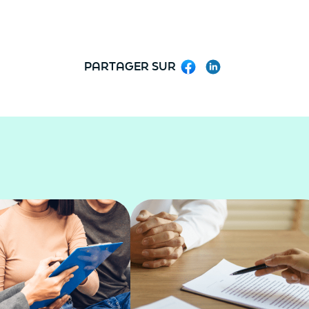
PARTAGER SUR
Facebook
LinkedIn