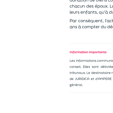
chacun des époux. L
leurs enfants, qu’à 
Par conséquent, l’ac
ans à compter du dé
Information importante
Les informations communiqu
conseil. Elles sont délivr
tribunaux. Le destinataire 
de JURIDICA et d'ANPERE n
général.