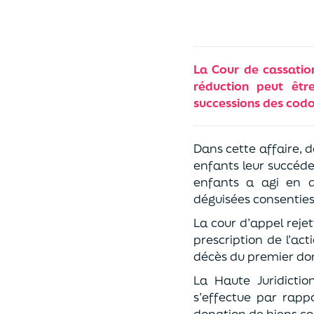
La Cour de cassatio
réduction peut êt
successions des cod
Dans cette affaire, 
enfants leur succéder
enfants a agi en d
déguisées consenties 
La cour d’appel rejet
prescription de l’a
décès du premier do
La Haute Juridictio
s’effectue par rapp
donation de biens co