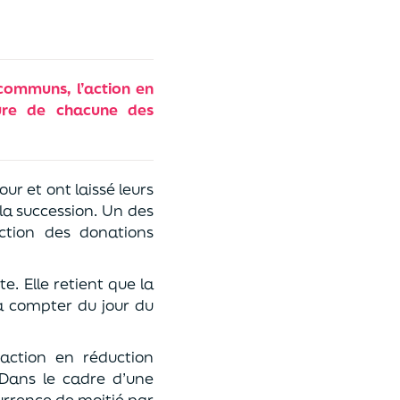
communs, l’action en
ure de chacune des
r et ont laissé leurs
 la succession. Un des
ction des donations
e. Elle retient que la
à compter du jour du
’action en réduction
 Dans le cadre d’une
urrence de moitié par