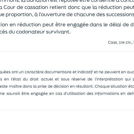
a Cour de cassation retient donc que la réduction pe
due proportion, à l’ouverture de chacune des succession
tion en réduction peut être engagée dans le délai de
cès du codonateur survivant.
Cass. 1re civ.,
ées ont un caractère documentaire et indicatif et ne peuvent en auc
ées en l’état du droit actuel et sous réserve de l’interprétation qui
reste maître dans la prise de décision en résultant. Chaque situation éta
e saurait être engagée en cas d’utilisation des informations en deh