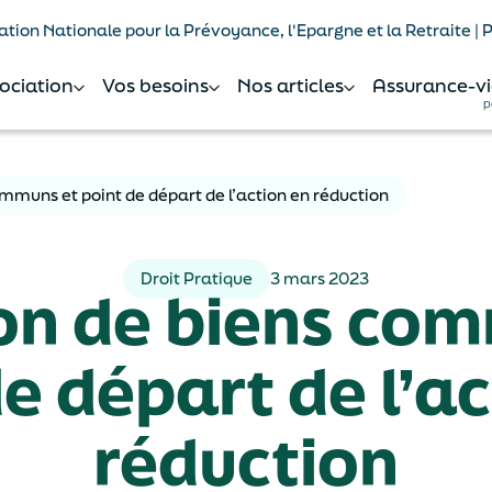
tion Nationale pour la Prévoyance, l'Epargne et la Retraite |
sociation
Vos besoins
Nos articles
Assurance-vi
p
mmuns et point de départ de l’action en réduction
Droit Pratique
3 mars 2023
on de biens com
e départ de l’a
réduction