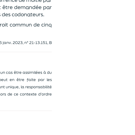
ut être demandée par
s des codonateurs.
 droit commun de cinq
 5 janv. 2023, n° 21-13.151, B
un cas être assimilées à du
 peut en être faite par les
nt unique, la responsabilité
ors de ce contexte d’ordre