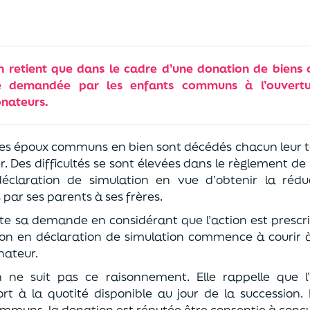
n retient que dans le cadre d’une donation de biens 
re demandée par les enfants communs à l’ouvert
onateurs.
des époux communs en bien sont décédés chacun leur tou
. Des difficultés se sont élevées dans le règlement de
éclaration de simulation en vue d’obtenir la rédu
par ses parents à ses frères.
te sa demande en considérant que l’action est prescrit
ction en déclaration de simulation commence à courir 
nateur.
n ne suit pas ce raisonnement. Elle rappelle que l
ort à la quotité disponible au jour de la succession.
mmuns, la donation est réputée être consentie à conc