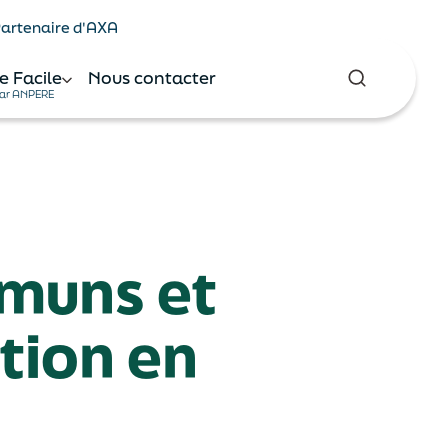
 Partenaire d'AXA
e Facile
Nous contacter
ar ANPERE
muns et
ction en